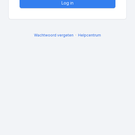
Log in
Wachtwoord vergeten
Helpcentrum